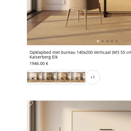
Opklapbed met bureau 140x200 Verticaal (M3 55 cm
Kaiserberg Eik
1946.00 €
+1