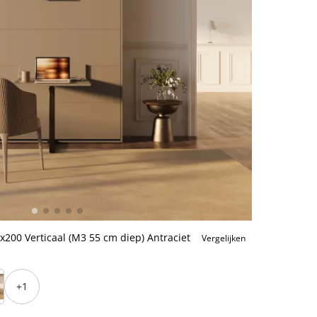
00 Verticaal (M3 55 cm diep) Antraciet
Vergelijken
+1