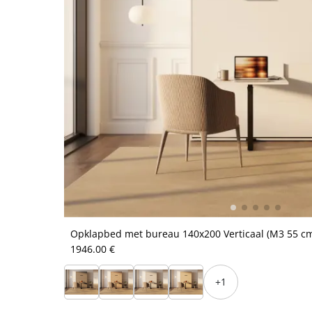
Opklapbed met bureau 140x200 Verticaal (M3 55 cm
1946.00 €
+1