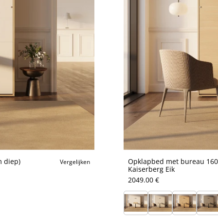
 diep)
Opklapbed met bureau 160x
Vergelijken
Kaiserberg Eik
2049.00 €