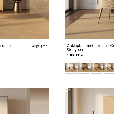
 diep)
Opklapbed met bureau 140x
Vergelijken
Stengroen
1986.00 €