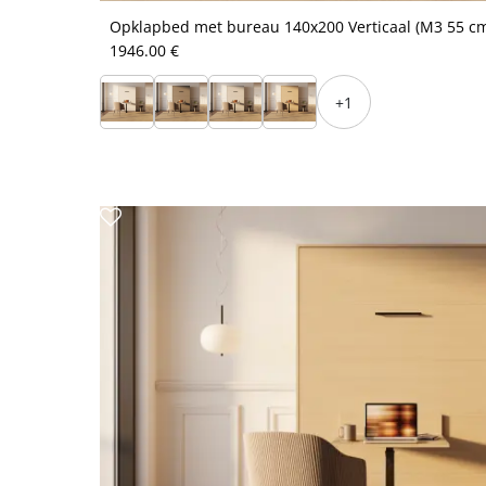
Opklapbed met bureau 140x200 Verticaal (M3 55 cm
1946.00 €
+1