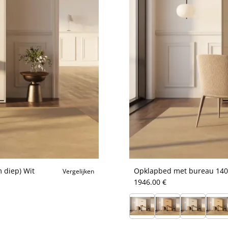
 diep) Wit
Opklapbed met bureau 140x2
Vergelijken
1946.00 €