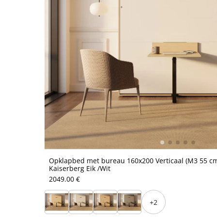
Opklapbed met bureau 160x200 Verticaal (M3 55 cm
Kaiserberg Eik /Wit
2049.00 €
+2