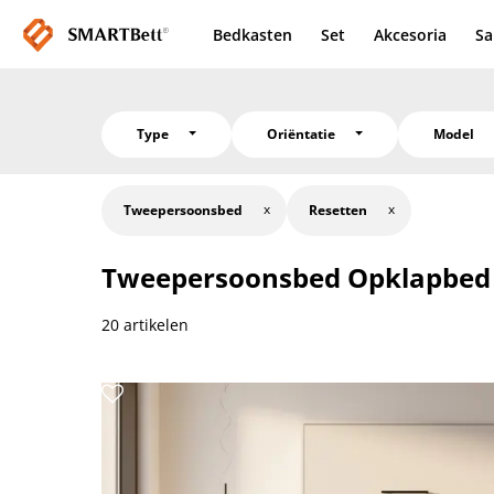
Bedkasten
Set
Akcesoria
Sa
Type
Oriëntatie
Model
Tweepersoonsbed
Resetten
Tweepersoonsbed
Opklapbed
20 artikelen