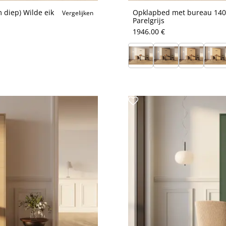
 diep) Wilde eik
Opklapbed met bureau 140x
Vergelijken
Parelgrijs
1946.00 €