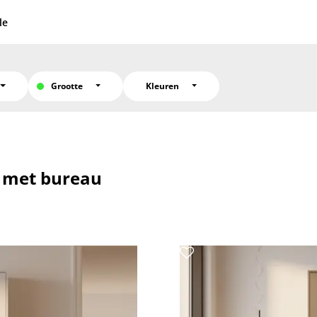
le
Grootte
Kleuren
 met bureau