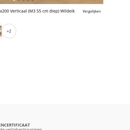
200 Verticaal (M3 55 cm diep) Wildeik
Vergelijken
+2
ENCERTIFICAAT
 de veiligheidsnormen