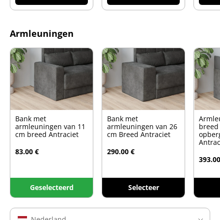
Armleuningen
Bank met
Bank met
Armle
armleuningen van 11
armleuningen van 26
breed
cm breed Antraciet
cm Breed Antraciet
opber
Antrac
83.00 €
290.00 €
393.00
Geselecteerd
Selecteer
Nederland