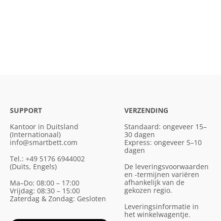
SUPPORT
VERZENDING
Kantoor in Duitsland
Standaard: ongeveer 15–
(Internationaal)
30 dagen
info@smartbett.com
Express: ongeveer 5–10
dagen
Tel.: +49 5176 6944002
(Duits, Engels)
De leveringsvoorwaarden
en -termijnen variëren
afhankelijk van de
Ma–Do: 08:00 – 17:00
gekozen regio.
Vrijdag: 08:30 – 15:00
Zaterdag & Zondag: Gesloten
Leveringsinformatie in
het winkelwagentje.