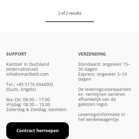
2 of 2 results
SUPPORT
VERZENDING
Kantoor in Duitsland
Standaard: ongeveer 15–
(Internationaal)
30 dagen
info@smartbett.com
Express: ongeveer 5–10
dagen
Tel.: +49 5176 6944002
(Duits, Engels)
De leveringsvoorwaarden
en -termijnen variëren
afhankelijk van de
Ma–Do: 08:00 – 17:00
gekozen regio.
Vrijdag: 08:30 – 15:00
Zaterdag & Zondag: Gesloten
Leveringsinformatie in
het winkelwagentje.
Contract herroepen