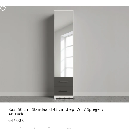
Kast 50 cm (Standaard 45 cm diep) Wit / Spiegel /
Antraciet
647.00 €