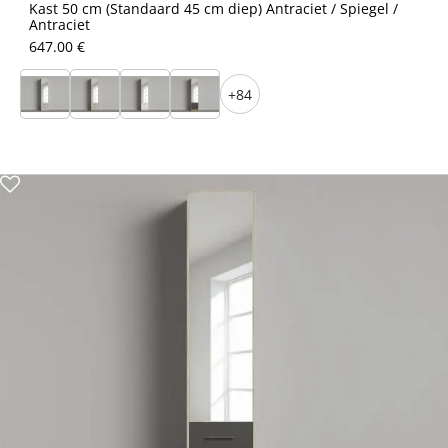
Kast 50 cm (Standaard 45 cm diep) Antraciet / Spiegel /
Antraciet
647.00 €
+84