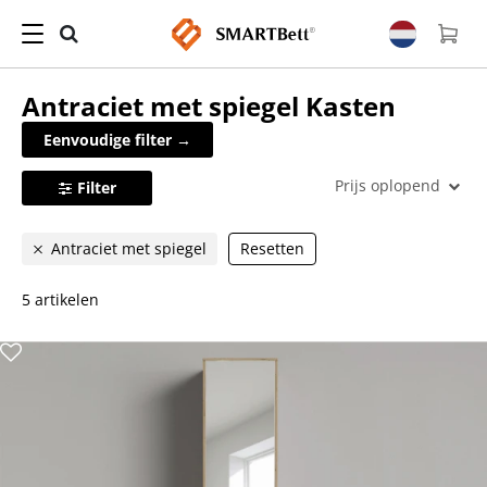
Antraciet met spiegel
Kasten
Eenvoudige filter →
Prijs oplopend
Filter
Antraciet met spiegel
Resetten
5 artikelen