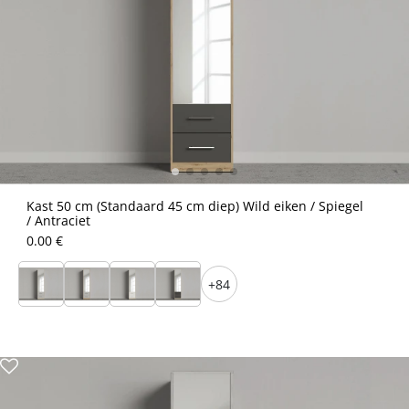
Kast 50 cm (Standaard 45 cm diep) Wild eiken / Spiegel
/ Antraciet
0.00 €
+84