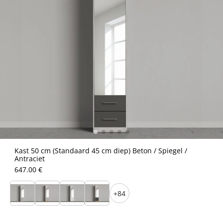
Kast 50 cm (Standaard 45 cm diep) Beton / Spiegel /
Antraciet
647.00 €
+84