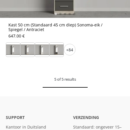
Kast 50 cm (Standaard 45 cm diep) Sonoma-eik /
Spiegel / Antraciet
647.00 €
+84
5 of 5 results
SUPPORT
VERZENDING
Kantoor in Duitsland
Standaard: ongeveer 15–