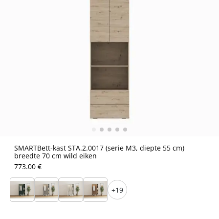
SMARTBett-kast STA.2.0017 (serie M3, diepte 55 cm)
breedte 70 cm wild eiken
773.00 €
+19