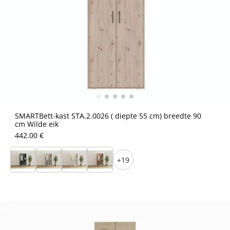
SMARTBett-kast STA.2.0026 ( diepte 55 cm) breedte 90
cm Wilde eik
442.00 €
+19