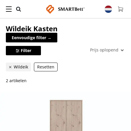
Wildeik
Kasten
Eenvoudige filter →
Prijs oplopend
Filter
Wildeik
Resetten
2 artikelen