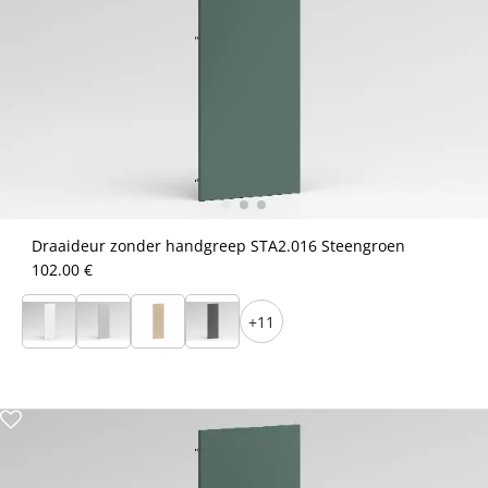
Draaideur zonder handgreep STA2.016 Steengroen
102.00 €
+11