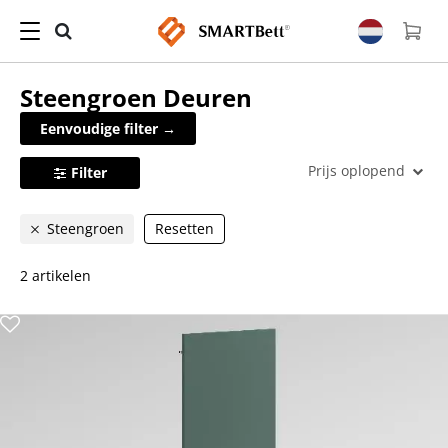
Steengroen
Deuren
Eenvoudige filter →
Prijs oplopend
Filter
Steengroen
Resetten
2 artikelen