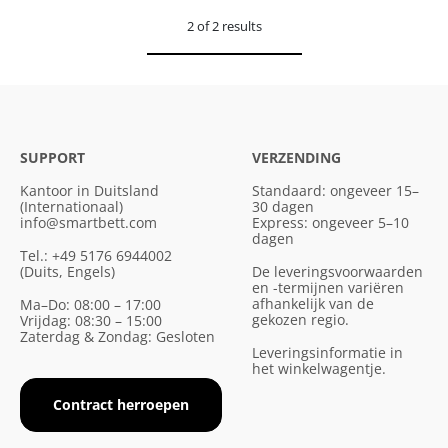
2 of 2 results
SUPPORT
VERZENDING
Kantoor in Duitsland
Standaard: ongeveer 15–
(Internationaal)
30 dagen
info@smartbett.com
Express: ongeveer 5–10
dagen
Tel.: +49 5176 6944002
(Duits, Engels)
De leveringsvoorwaarden
en -termijnen variëren
afhankelijk van de
Ma–Do: 08:00 – 17:00
gekozen regio.
Vrijdag: 08:30 – 15:00
Zaterdag & Zondag: Gesloten
Leveringsinformatie in
het winkelwagentje.
Contract herroepen