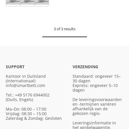
3 of 3 results
SUPPORT
VERZENDING
Kantoor in Duitsland
Standaard: ongeveer 15–
(Internationaal)
30 dagen
info@smartbett.com
Express: ongeveer 5–10
dagen
Tel.: +49 5176 6944002
(Duits, Engels)
De leveringsvoorwaarden
en -termijnen variëren
afhankelijk van de
Ma–Do: 08:00 – 17:00
gekozen regio.
Vrijdag: 08:30 – 15:00
Zaterdag & Zondag: Gesloten
Leveringsinformatie in
het winkelwagentje.