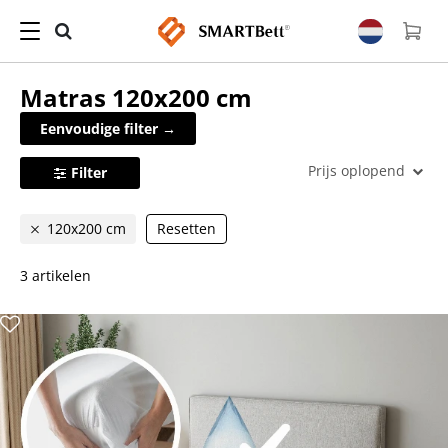
Matras
120x200 cm
Eenvoudige filter →
Prijs oplopend
Filter
120x200 cm
Resetten
3 artikelen