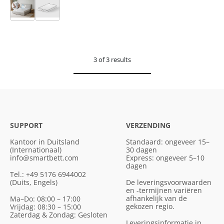
3 of 3 results
SUPPORT
VERZENDING
Kantoor in Duitsland
Standaard: ongeveer 15–
(Internationaal)
30 dagen
info@smartbett.com
Express: ongeveer 5–10
dagen
Tel.: +49 5176 6944002
(Duits, Engels)
De leveringsvoorwaarden
en -termijnen variëren
afhankelijk van de
Ma–Do: 08:00 – 17:00
gekozen regio.
Vrijdag: 08:30 – 15:00
Zaterdag & Zondag: Gesloten
Leveringsinformatie in