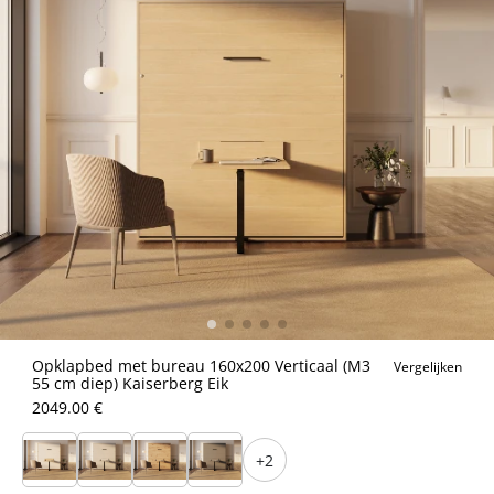
Opklapbed met bureau 160x200 Verticaal (M3
Vergelijken
55 cm diep) Kaiserberg Eik
2049.00 €
+2