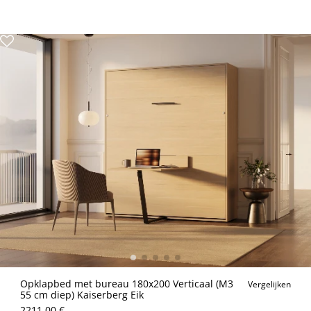
Opklapbed met bureau 180x200 Verticaal (M3
Vergelijken
55 cm diep) Kaiserberg Eik
2211.00 €