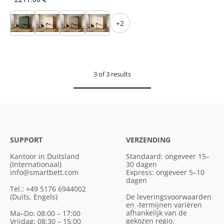
+2
3 of 3 results
SUPPORT
VERZENDING
Kantoor in Duitsland
Standaard: ongeveer 15–
(Internationaal)
30 dagen
info@smartbett.com
Express: ongeveer 5–10
dagen
Tel.: +49 5176 6944002
(Duits, Engels)
De leveringsvoorwaarden
en -termijnen variëren
afhankelijk van de
Ma–Do: 08:00 – 17:00
gekozen regio.
Vrijdag: 08:30 – 15:00