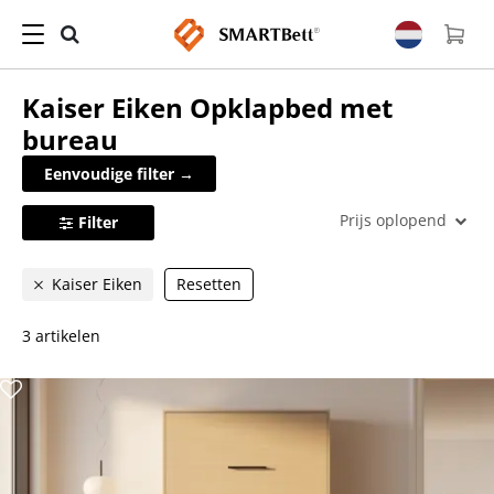
Kaiser Eiken
Opklapbed met
bureau
Eenvoudige filter →
Prijs oplopend
Filter
Kaiser Eiken
Resetten
3 artikelen