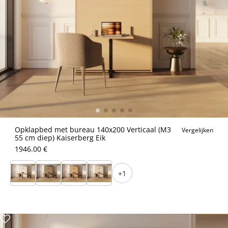
Opklapbed met bureau 140x200 Verticaal (M3
Vergelijken
55 cm diep) Kaiserberg Eik
1946.00 €
+1