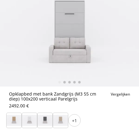
Opklapbed met bank Zandgrijs (M3 55 cm
Vergelijken
diep) 100x200 verticaal Parelgrijs
2492.00 €
+1