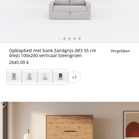
Opklapbed met bank Zandgrijs (M3 55 cm
Vergelijken
diep) 100x200 verticaal Steengroen
2645.00 €
+1