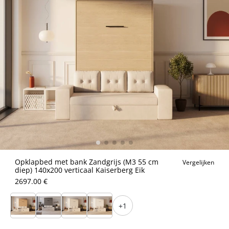
Opklapbed met bank Zandgrijs (M3 55 cm
Vergelijken
diep) 140x200 verticaal Kaiserberg Eik
2697.00 €
+1