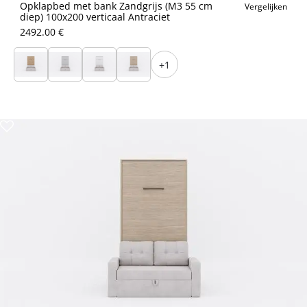
Opklapbed met bank Zandgrijs (M3 55 cm
Vergelijken
diep) 100x200 verticaal Antraciet
2492.00 €
+1