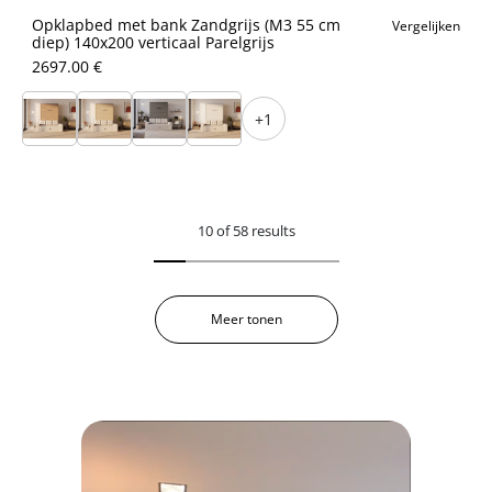
Opklapbed met bank Zandgrijs (M3 55 cm
Vergelijken
diep) 140x200 verticaal Parelgrijs
2697.00 €
+1
10 of 58 results
Meer tonen