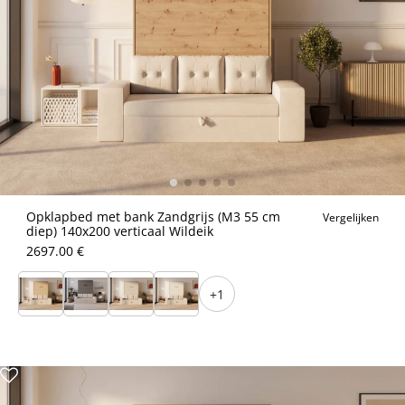
Opklapbed met bank Zandgrijs (M3 55 cm
Vergelijken
diep) 140x200 verticaal Wildeik
2697.00 €
+1