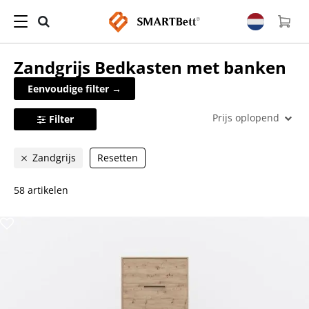
Zandgrijs
Bedkasten met banken
Eenvoudige filter →
Prijs oplopend
Filter
Zandgrijs
Resetten
58 artikelen