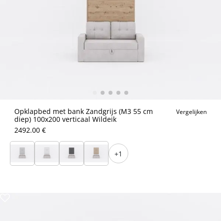
Opklapbed met bank Zandgrijs (M3 55 cm
Vergelijken
diep) 100x200 verticaal Wildeik
2492.00 €
+1