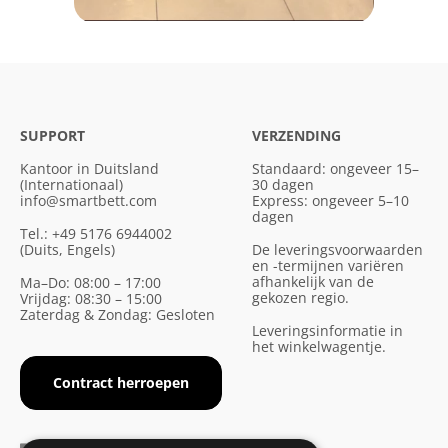
SUPPORT
VERZENDING
Kantoor in Duitsland
Standaard: ongeveer 15–
(Internationaal)
30 dagen
info@smartbett.com
Express: ongeveer 5–10
dagen
Tel.: +49 5176 6944002
(Duits, Engels)
De leveringsvoorwaarden
en -termijnen variëren
afhankelijk van de
Ma–Do: 08:00 – 17:00
gekozen regio.
Vrijdag: 08:30 – 15:00
Zaterdag & Zondag: Gesloten
Leveringsinformatie in
het winkelwagentje.
Contract herroepen