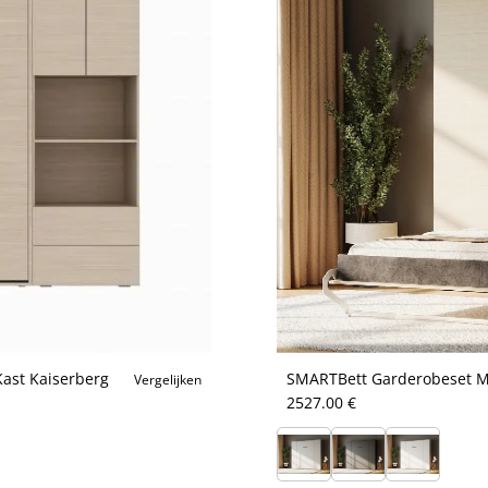
ast Kaiserberg
SMARTBett Garderobeset M1
Vergelijken
2527.00 €