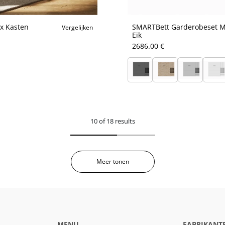
x Kasten
SMARTBett Garderobeset M3
Vergelijken
Eik
2686.00 €
10 of 18 results
Meer tonen
MENU
FABRIKANT