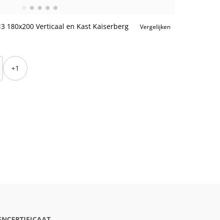
 180x200 Verticaal en Kast Kaiserberg
Vergelijken
+1
ENCERTIFICAAT