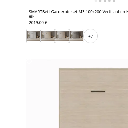
SMARTBett Garderobeset M3 100x200 Verticaal en K
eik
2019.00 €
+7