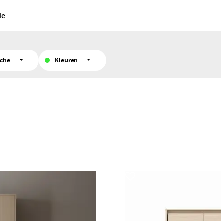
le
äche
Kleuren