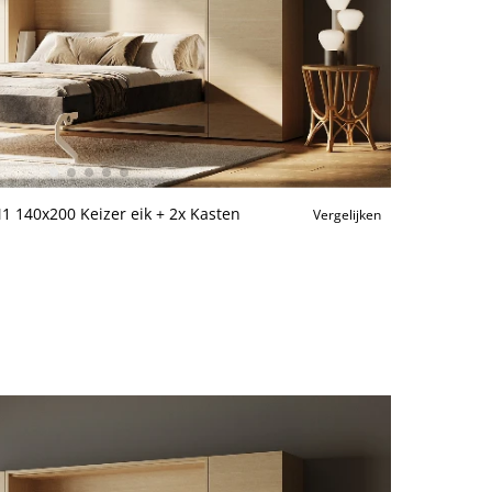
 140x200 Keizer eik + 2x Kasten
Vergelijken