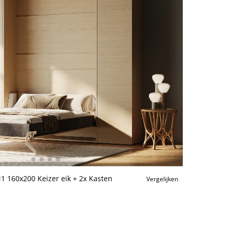
 160x200 Keizer eik + 2x Kasten
Vergelijken