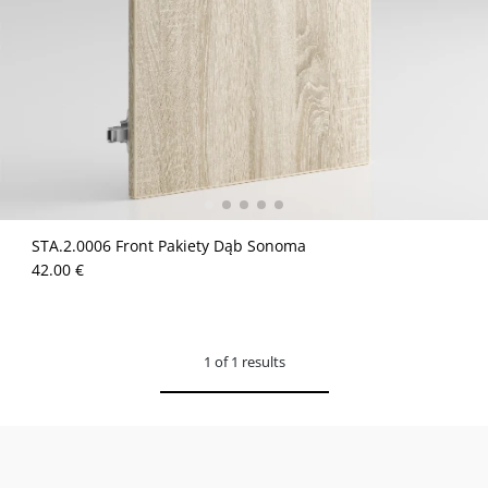
STA.2.0006 Front Pakiety Dąb Sonoma
42.00 €
1 of 1 results