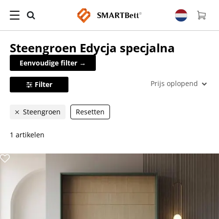
Steengroen
Edycja specjalna
Eenvoudige filter →
Prijs oplopend
Filter
Steengroen
Resetten
1 artikelen