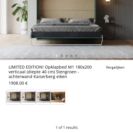
LIMITED EDITION! Opklapbed M1 180x200
Vergelijken
verticaal (diepte 40 cm) Stengroen -
achterwand Kaiserberg eiken
1908.00 €
1 of 1 results