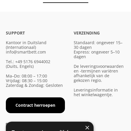
SUPPORT
VERZENDING
Kantoor in Duitsland
Standaard: ongeveer 15–
(Internationaal)
30 dagen
info@smartbett.com
Express: ongeveer 5–10
dagen
Tel.: +49 5176 6944002
(Duits, Engels)
De leveringsvoorwaarden
en -termijnen variëren
afhankelijk van de
Ma–Do: 08:00 – 17:00
gekozen regio.
Vrijdag: 08:30 – 15:00
Zaterdag & Zondag: Gesloten
Leveringsinformatie in
het winkelwagentje.
Contract herroepen
×