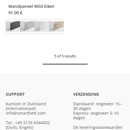
Wandpaneel Wild Eiken
91.00 €
5 of 5 results
SUPPORT
VERZENDING
Kantoor in Duitsland
Standaard: ongeveer 15–
(Internationaal)
30 dagen
info@smartbett.com
Express: ongeveer 5–10
dagen
Tel.: +49 5176 6944002
(Duits, Engels)
De leveringsvoorwaarden