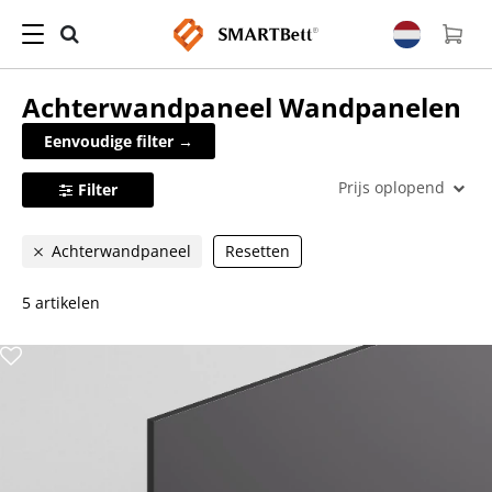
Achterwandpaneel
Wandpanelen
Eenvoudige filter →
Prijs oplopend
Filter
Achterwandpaneel
Resetten
5 artikelen