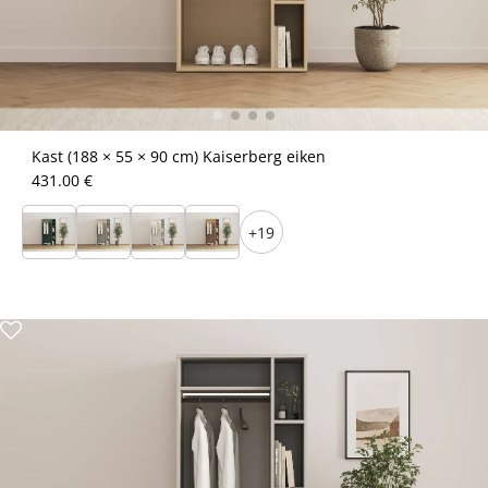
Kast (188 × 55 × 90 cm) Kaiserberg eiken
431.00 €
+19