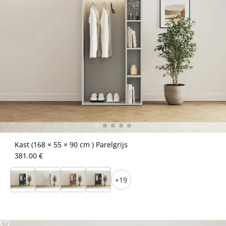
Kast (168 × 55 × 90 cm ) Parelgrijs
381.00 €
+19