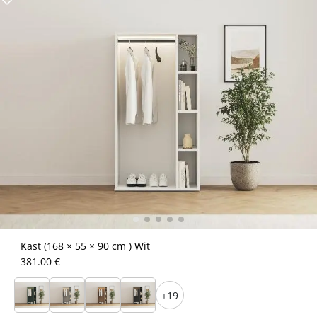
Kast (168 × 55 × 90 cm ) Wit
381.00 €
+19