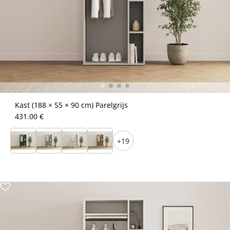
Kast (188 × 55 × 90 cm) Parelgrijs
431.00 €
+19