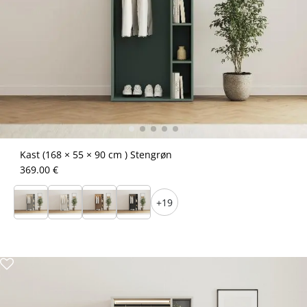
Kast (168 × 55 × 90 cm ) Stengrøn
369.00 €
+19