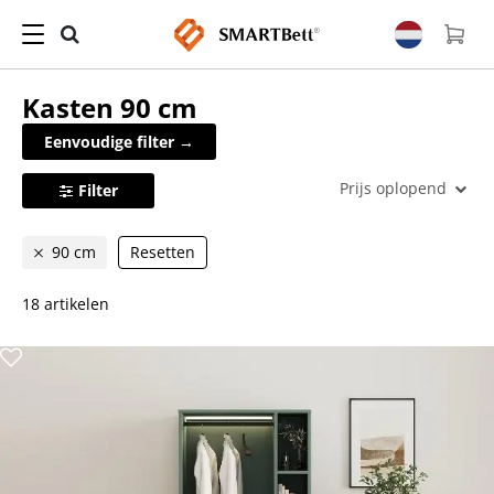
Kasten
90 cm
Eenvoudige filter →
Prijs oplopend
Filter
90 cm
Resetten
18 artikelen