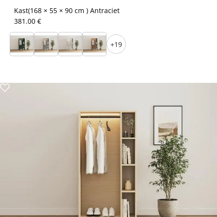
Kast(168 × 55 × 90 cm ) Antraciet
381.00 €
+19