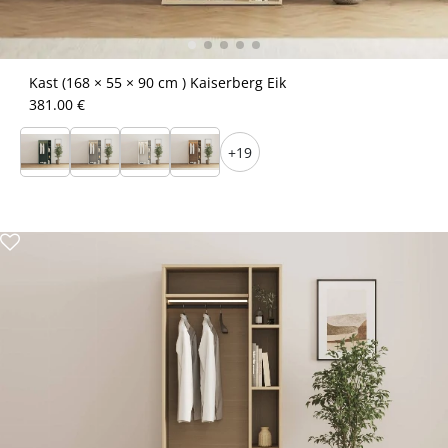
Kast (168 × 55 × 90 cm ) Kaiserberg Eik
381.00 €
+19