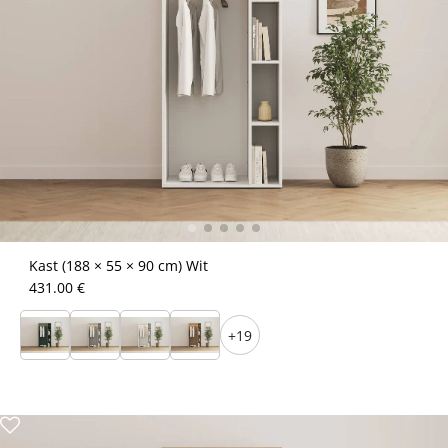
Kast (188 × 55 × 90 cm) Wit
431.00 €
+19