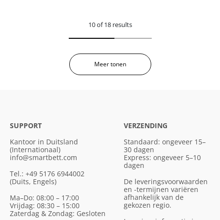
10 of 18 results
Meer tonen
SUPPORT
VERZENDING
Kantoor in Duitsland
Standaard: ongeveer 15–
(Internationaal)
30 dagen
info@smartbett.com
Express: ongeveer 5–10
dagen
Tel.: +49 5176 6944002
(Duits, Engels)
De leveringsvoorwaarden
en -termijnen variëren
afhankelijk van de
Ma–Do: 08:00 – 17:00
gekozen regio.
Vrijdag: 08:30 – 15:00
Zaterdag & Zondag: Gesloten