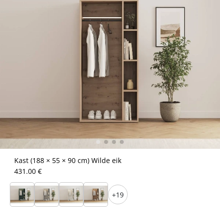
Kast (188 × 55 × 90 cm) Wilde eik
431.00 €
+19