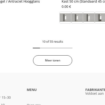
gel / Antraciet Hoogglans
Kast 50 cm (Standaard 45 cm
0.00 €
10 of 55 results
Meer tonen
MENU
FABRIKANT
Voldoet aan
r 15–30
–10