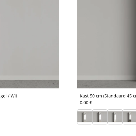
gel / Wit
Kast 50 cm (Standaard 45 cm
0.00 €