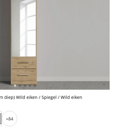
 diep) Wild eiken / Spiegel / Wild eiken
+84