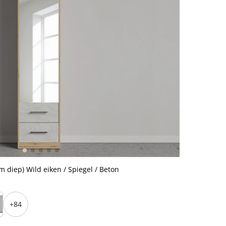
 diep) Wild eiken / Spiegel / Beton
+84