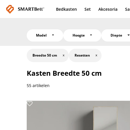
Bedkasten
Set
Akcesoria
Sa
Model
Hoogte
Diepte
Breedte 50 cm
Resetten
Kasten
Breedte 50 cm
55 artikelen