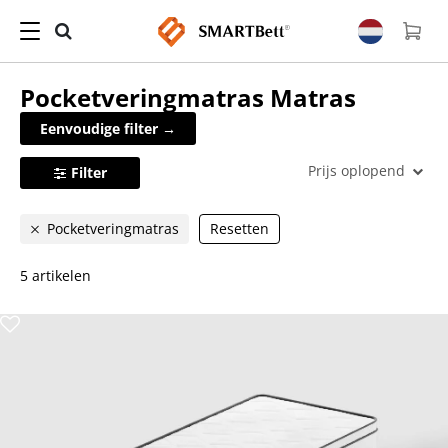
Pocketveringmatras
Matras
Eenvoudige filter →
Prijs oplopend
Filter
Pocketveringmatras
Resetten
5 artikelen