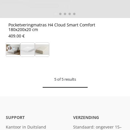
Pocketveringmatras H4 Cloud Smart Comfort
180x200x20 cm
409.00 €
5 of 5 results
SUPPORT
VERZENDING
Kantoor in Duitsland
Standaard: ongeveer 15–