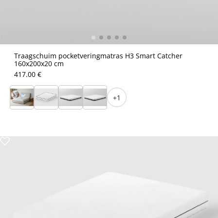
Traagschuim pocketveringmatras H3 Smart Catcher
160x200x20 cm
417.00 €
+1