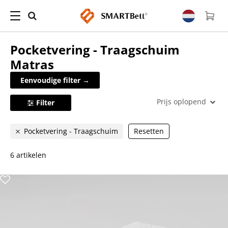
Pocketvering - Traagschuim
Matras
Eenvoudige filter →
Prijs oplopend
Filter
Pocketvering - Traagschuim
Resetten
6 artikelen