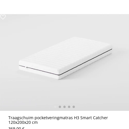
Traagschuim pocketveringmatras H3 Smart Catcher
120x200x20 cm
369.00 €