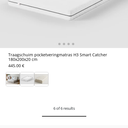
Traagschuim pocketveringmatras H3 Smart Catcher
180x200x20 cm
445.00 €
6 of 6 results