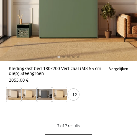
Kledingkast bed 180x200 Verticaal (M3 55 cm
Vergelijken
diep) Steengroen
2053.00 €
+12
7 of 7 results