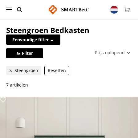
Steengroen
Bedkasten
Eenvoudige filter →
Prijs oplopend
Filter
Steengroen
Resetten
7 artikelen