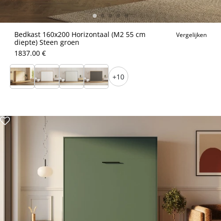
Bedkast 160x200 Horizontaal (M2 55 cm
Vergelijken
diepte) Steen groen
1837.00 €
+10