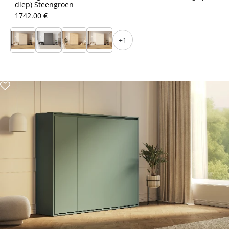
diep) Steengroen
1742.00 €
+1