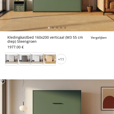
Kledingkastbed 160x200 verticaal (M3 55 cm
Vergelijken
diep) Steengroen
1977.00 €
+11