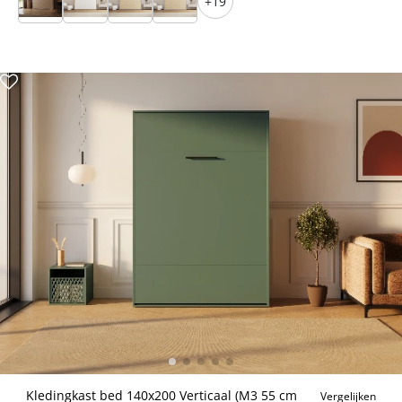
+19
Kledingkast bed 140x200 Verticaal (M3 55 cm
Vergelijken