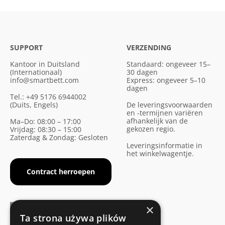
SUPPORT
VERZENDING
Kantoor in Duitsland
Standaard: ongeveer 15–
(Internationaal)
30 dagen
info@smartbett.com
Express: ongeveer 5–10
dagen
Tel.: +49 5176 6944002
(Duits, Engels)
De leveringsvoorwaarden
en -termijnen variëren
afhankelijk van de
Ma–Do: 08:00 – 17:00
gekozen regio.
Vrijdag: 08:30 – 15:00
Zaterdag & Zondag: Gesloten
Leveringsinformatie in
het winkelwagentje.
Contract herroepen
×
Ta strona używa plików