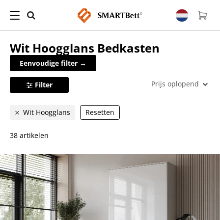
Wit Hoogglans
Bedkasten
Eenvoudige filter →
Prijs oplopend
Filter
Wit Hoogglans
Resetten
38 artikelen