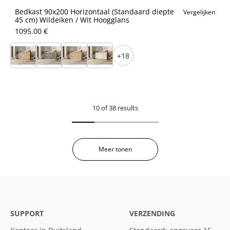
Bedkast 90x200 Horizontaal (Standaard diepte
Vergelijken
45 cm) Wildeiken / Wit Hoogglans
1095.00 €
+18
10 of 38 results
Meer tonen
SUPPORT
VERZENDING