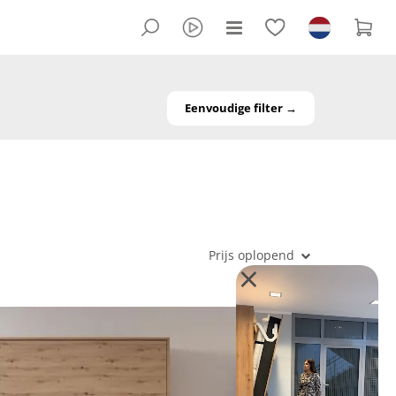
Eenvoudige filter →
Prijs oplopend
×