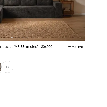
traciet (M3 55cm diep) 180x200
Vergelijken
+7