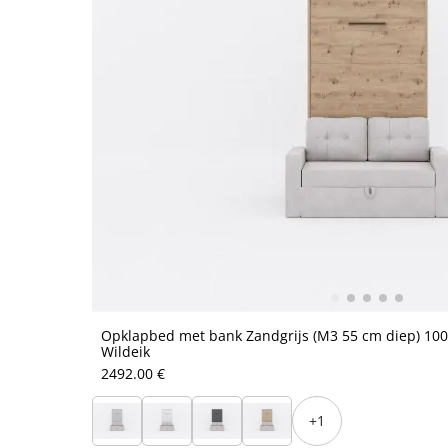
Opklapbed met bank Zandgrijs (M3 55 cm diep) 100x
Wildeik
2492.00 €
+1