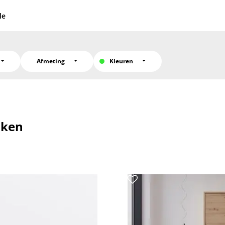
le
Afmeting
Kleuren
nken