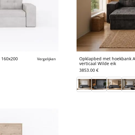
 160x200
Opklapbed met hoekbank An
Vergelijken
verticaal Wilde eik
3853.00 €