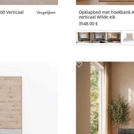
00 Verticaal
Opklapbed met hoekbank An
Vergelijken
verticaal Wilde eik
3548.00 €