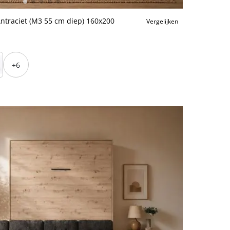
traciet (M3 55 cm diep) 160x200
Vergelijken
+6