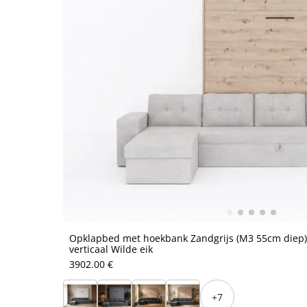
Opklapbed met hoekbank Zandgrijs (M3 55cm diep)
verticaal Wilde eik
3902.00 €
+7