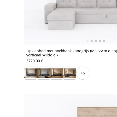
Opklapbed met hoekbank Zandgrijs (M3 55cm diep)
verticaal Wilde eik
3720.00 €
+6