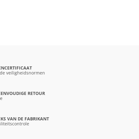
ENCERTIFICAAT
 de veiligheidsnormen
 EENVOUDIGE RETOUR
ce
KS VAN DE FABRIKANT
liteitscontrole