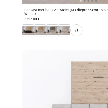
Bedkast met bank Antraciet (M3 diepte 55cm) 180x2
Wildeik
3312.00 €
+5