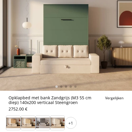
Opklapbed met bank Zandgrijs (M3 55 cm
Vergelijken
diep) 140x200 verticaal Steengroen
2752.00 €
+1