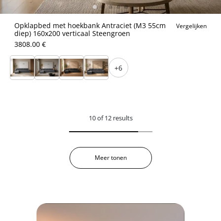
Opklapbed met hoekbank Antraciet (M3 55cm
Vergelijken
diep) 160x200 verticaal Steengroen
3808.00 €
+6
10 of 12 results
Meer tonen