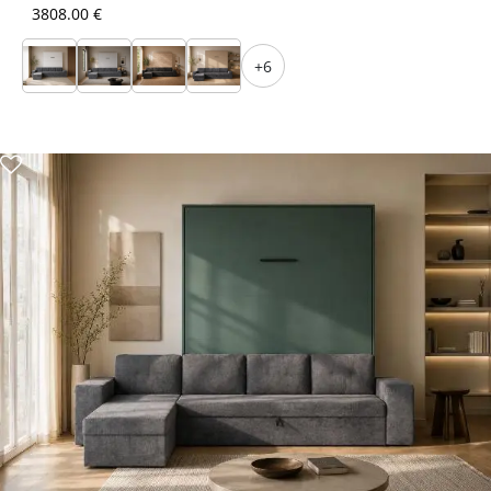
3808.00 €
+6