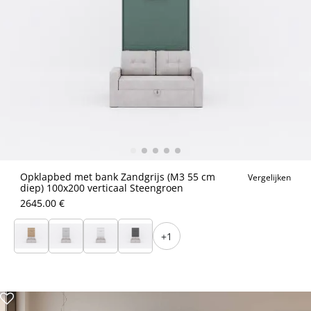
Opklapbed met bank Zandgrijs (M3 55 cm
Vergelijken
diep) 100x200 verticaal Steengroen
2645.00 €
+1