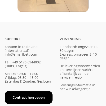
SUPPORT
VERZENDING
Kantoor in Duitsland
Standaard: ongeveer 15–
(Internationaal)
30 dagen
info@smartbett.com
Express: ongeveer 5–10
dagen
Tel.: +49 5176 6944002
(Duits, Engels)
De leveringsvoorwaarden
en -termijnen variëren
afhankelijk van de
Ma–Do: 08:00 – 17:00
gekozen regio.
Vrijdag: 08:30 – 15:00
Zaterdag & Zondag: Gesloten
Leveringsinformatie in
het winkelwagentje.
Contract herroepen