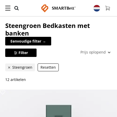
Steengroen
Bedkasten met
banken
Eenvoudige filter →
Prijs oplopend
Filter
Steengroen
Resetten
12 artikelen