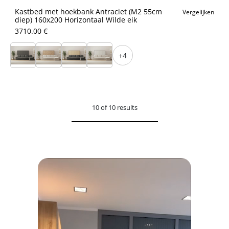
Kastbed met hoekbank Antraciet (M2 55cm
Vergelijken
diep) 160x200 Horizontaal Wilde eik
3710.00 €
+4
10 of 10 results