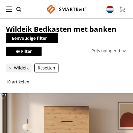
Wildeik
Bedkasten met banken
Eenvoudige filter →
Prijs oplopend
Filter
Wildeik
Resetten
10 artikelen