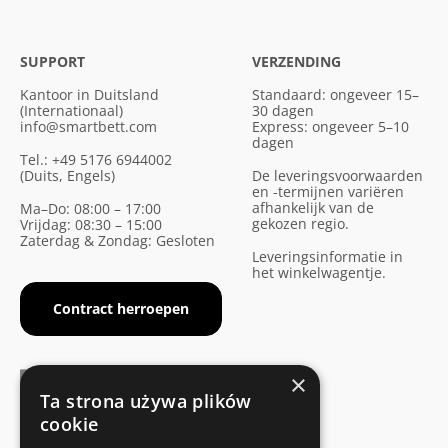
SUPPORT
VERZENDING
Kantoor in Duitsland
Standaard: ongeveer 15–
(Internationaal)
30 dagen
info@smartbett.com
Express: ongeveer 5–10
dagen
Tel.: +49 5176 6944002
(Duits, Engels)
De leveringsvoorwaarden
en -termijnen variëren
afhankelijk van de
Ma–Do: 08:00 – 17:00
gekozen regio.
Vrijdag: 08:30 – 15:00
Zaterdag & Zondag: Gesloten
Leveringsinformatie in
het winkelwagentje.
Contract herroepen
×
Ta strona używa plików
cookie
FABRIKANTENCERTIFICAAT