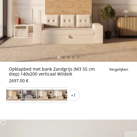
Opklapbed met bank Zandgrijs (M3 55 cm
Vergelijken
diep) 140x200 verticaal Wildeik
2697.00 €
+1