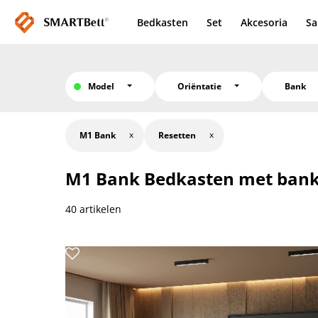
Bedkasten
Set
Akcesoria
Sa
Model
Oriëntatie
Bank
M1 Bank
Resetten
M1 Bank
Bedkasten met ban
40 artikelen