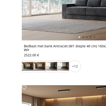
Bedkast met bank Antraciet (M1 diepte 40 cm) 160x2
Wit
2522.00 €
+12