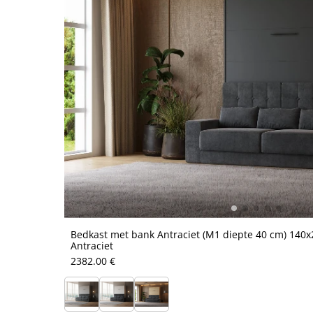
Bedkast met bank Antraciet (M1 diepte 40 cm) 140x2
Antraciet
2382.00 €