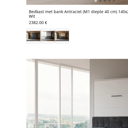
Bedkast met bank Antraciet (M1 diepte 40 cm) 140x2
Wit
2382.00 €