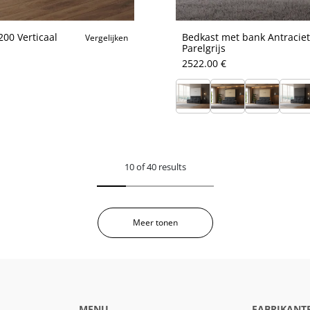
00 Verticaal
Bedkast met bank Antraciet
Vergelijken
Parelgrijs
2522.00 €
10 of 40 results
Meer tonen
MENU
FABRIKANT