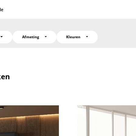
le
Afmeting
Kleuren
ken