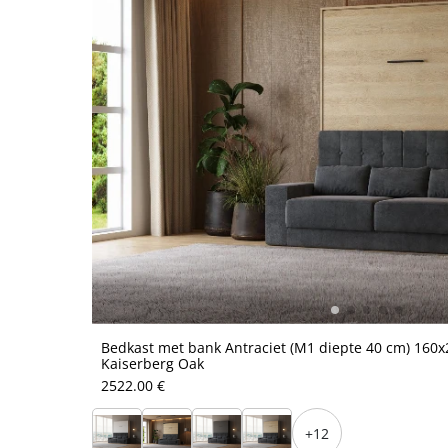
Bedkast met bank Antraciet (M1 diepte 40 cm) 160x2
Kaiserberg Oak
2522.00 €
+12