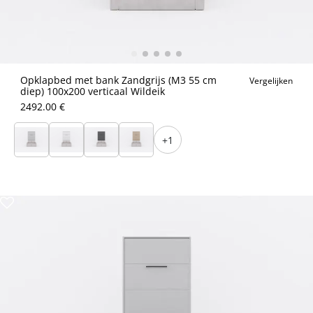
Opklapbed met bank Zandgrijs (M3 55 cm
Vergelijken
diep) 100x200 verticaal Wildeik
2492.00 €
+1