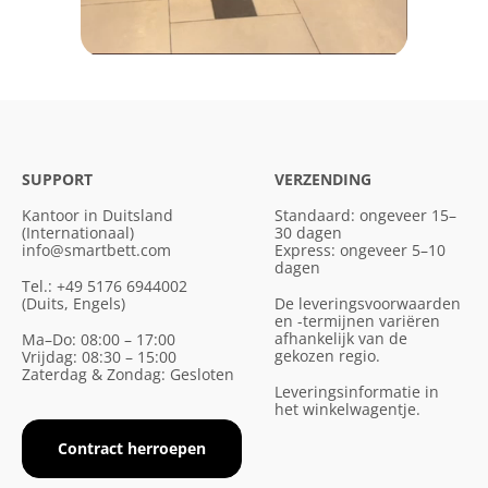
SUPPORT
VERZENDING
Kantoor in Duitsland
Standaard: ongeveer 15–
(Internationaal)
30 dagen
info@smartbett.com
Express: ongeveer 5–10
dagen
Tel.: +49 5176 6944002
(Duits, Engels)
De leveringsvoorwaarden
en -termijnen variëren
afhankelijk van de
Ma–Do: 08:00 – 17:00
gekozen regio.
Vrijdag: 08:30 – 15:00
Zaterdag & Zondag: Gesloten
Leveringsinformatie in
het winkelwagentje.
Contract herroepen