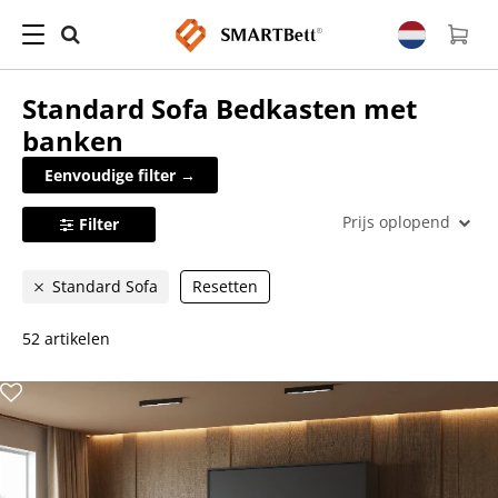
Standard Sofa
Bedkasten met
banken
Eenvoudige filter →
Prijs oplopend
Filter
Standard Sofa
Resetten
52 artikelen