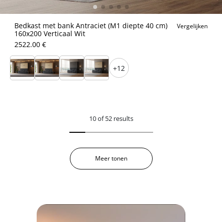
Bedkast met bank Antraciet (M1 diepte 40 cm)
Vergelijken
160x200 Verticaal Wit
2522.00 €
+12
10 of 52 results
Meer tonen