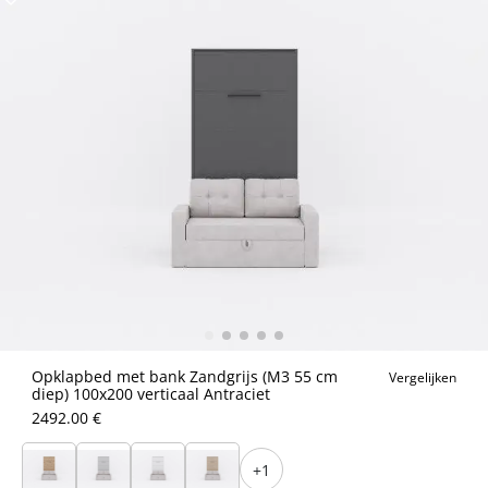
Opklapbed met bank Zandgrijs (M3 55 cm
Vergelijken
diep) 100x200 verticaal Antraciet
2492.00 €
+1