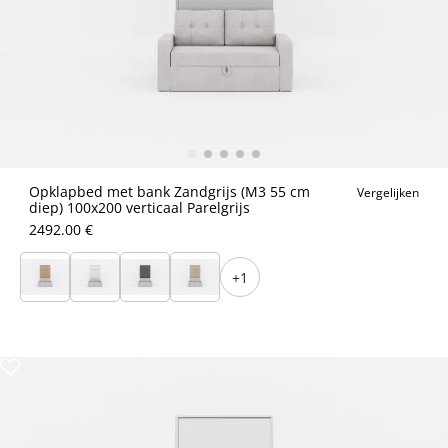
Opklapbed met bank Zandgrijs (M3 55 cm
Vergelijken
diep) 100x200 verticaal Parelgrijs
2492.00 €
+1