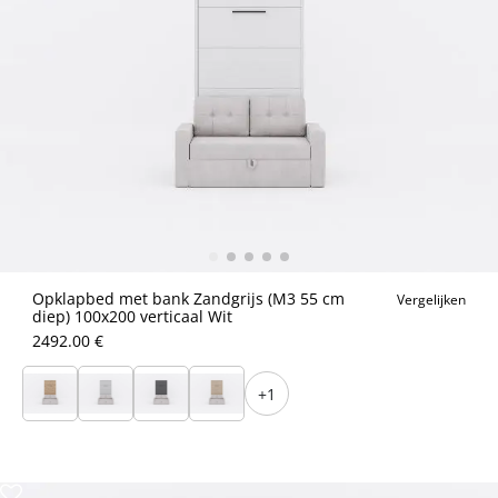
Opklapbed met bank Zandgrijs (M3 55 cm
Vergelijken
diep) 100x200 verticaal Wit
2492.00 €
+1