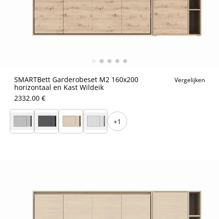
SMARTBett Garderobeset M2 160x200
Vergelijken
horizontaal en Kast Wildeik
2332.00 €
+1