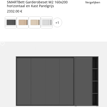
SMARTBett Garderobeset M2 160x200
Vergelijken
horizontaal en Kast Parelgrijs
2332.00 €
+1