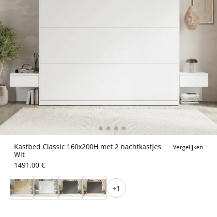
Kastbed Classic 160x200H met 2 nachtkastjes
Vergelijken
Wit
1491.00 €
+1