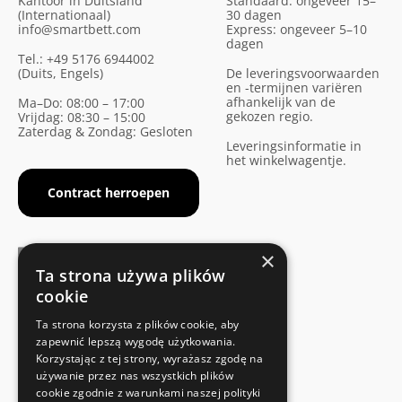
Kantoor in Duitsland
Standaard: ongeveer 15–
(Internationaal)
30 dagen
info@smartbett.com
Express: ongeveer 5–10
dagen
Tel.: +49 5176 6944002
(Duits, Engels)
De leveringsvoorwaarden
en -termijnen variëren
afhankelijk van de
Ma–Do: 08:00 – 17:00
gekozen regio.
Vrijdag: 08:30 – 15:00
Zaterdag & Zondag: Gesloten
Leveringsinformatie in
het winkelwagentje.
Contract herroepen
×
Ta strona używa plików
cookie
FABRIKANTENCERTIFICAAT
Ta strona korzysta z plików cookie, aby
Voldoet aan de veiligheidsnormen
zapewnić lepszą wygodę użytkowania.
Korzystając z tej strony, wyrażasz zgodę na
używanie przez nas wszystkich plików
SNELLE EN EENVOUDIGE RETOUR
cookie zgodnie z warunkami naszej polityki