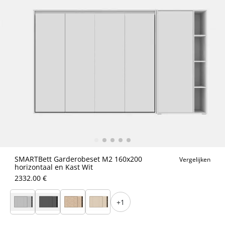
SMARTBett Garderobeset M2 160x200
Vergelijken
horizontaal en Kast Wit
2332.00 €
+1