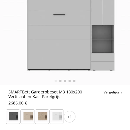
SMARTBett Garderobeset M3 180x200
Vergelijken
Verticaal en Kast Parelgrijs
2686.00 €
+1