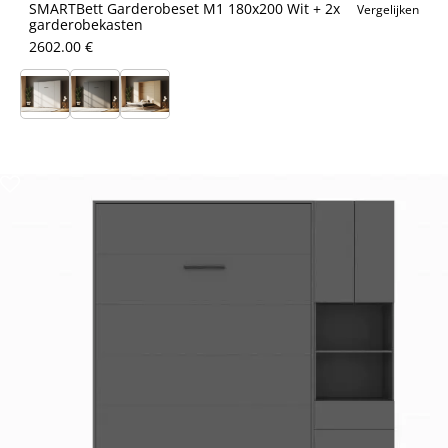
SMARTBett Garderobeset M1 180x200 Wit + 2x
Vergelijken
garderobekasten
2602.00 €