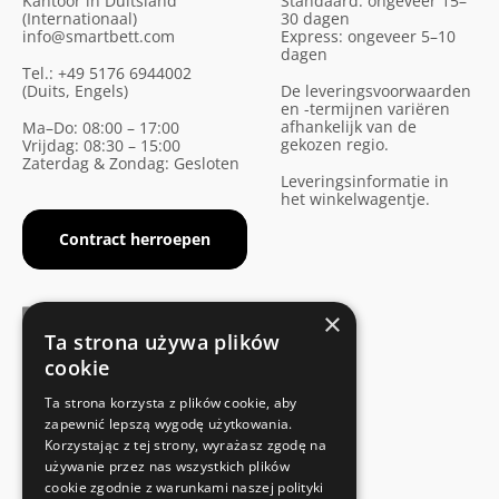
Kantoor in Duitsland
Standaard: ongeveer 15–
(Internationaal)
30 dagen
info@smartbett.com
Express: ongeveer 5–10
dagen
Tel.: +49 5176 6944002
(Duits, Engels)
De leveringsvoorwaarden
en -termijnen variëren
afhankelijk van de
Ma–Do: 08:00 – 17:00
gekozen regio.
Vrijdag: 08:30 – 15:00
Zaterdag & Zondag: Gesloten
Leveringsinformatie in
het winkelwagentje.
Contract herroepen
×
Ta strona używa plików
cookie
FABRIKANTENCERTIFICAAT
Ta strona korzysta z plików cookie, aby
Voldoet aan de veiligheidsnormen
zapewnić lepszą wygodę użytkowania.
Korzystając z tej strony, wyrażasz zgodę na
używanie przez nas wszystkich plików
SNELLE EN EENVOUDIGE RETOUR
cookie zgodnie z warunkami naszej polityki