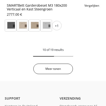
SMARTBett Garderobeset M3 180x200
Vergelijken
Verticaal en Kast Steengroen
2777.00 €
+1
10 of 19 results
Meer tonen
SUPPORT
VERZENDING