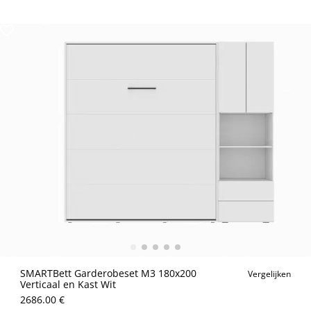
SMARTBett Garderobeset M3 180x200
Vergelijken
Verticaal en Kast Wit
2686.00 €