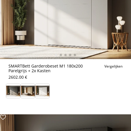
SMARTBett Garderobeset M1 180x200
Vergelijken
Parelgrijs + 2x Kasten
2602.00 €