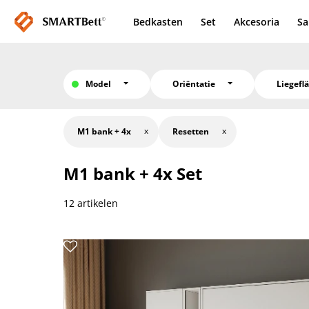
Bedkasten
Set
Akcesoria
Sa
Model
Oriëntatie
Liegefl
M1 bank + 4x
Resetten
M1 bank + 4x
Set
12 artikelen