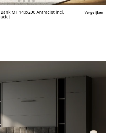
Bank M1 140x200 Antraciet incl.
Vergelijken
aciet