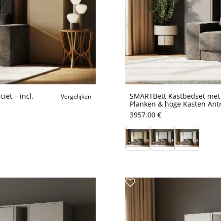
et – incl.
SMARTBett Kastbedset met 
Vergelijken
Planken & hoge Kasten Antr
3957.00 €