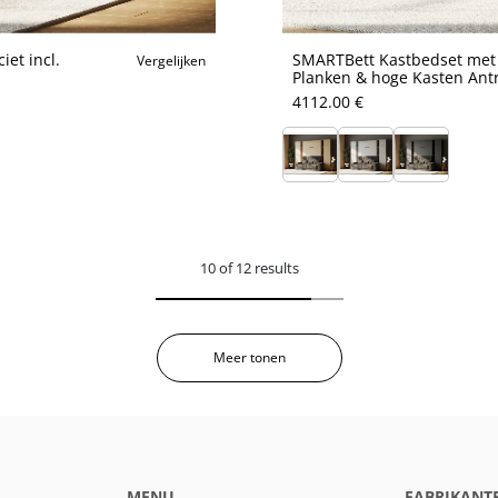
et incl.
SMARTBett Kastbedset met 
Vergelijken
Planken & hoge Kasten Antr
4112.00 €
10 of 12 results
Meer tonen
MENU
FABRIKANT