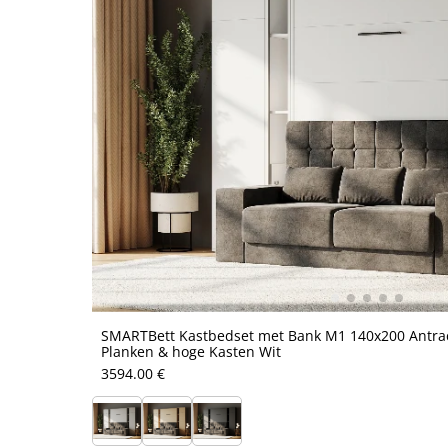
SMARTBett Kastbedset met Bank M1 140x200 Antraci
Planken & hoge Kasten Wit
3594.00 €