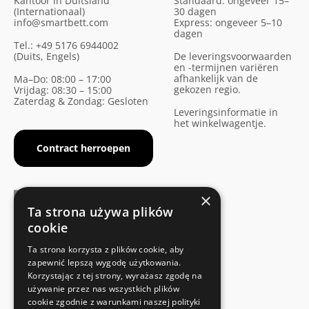
Kantoor in Duitsland
Standaard: ongeveer 15–
(Internationaal)
30 dagen
info@smartbett.com
Express: ongeveer 5–10
dagen
Tel.: +49 5176 6944002
(Duits, Engels)
De leveringsvoorwaarden
en -termijnen variëren
afhankelijk van de
Ma–Do: 08:00 – 17:00
gekozen regio.
Vrijdag: 08:30 – 15:00
Zaterdag & Zondag: Gesloten
Leveringsinformatie in
het winkelwagentje.
Contract herroepen
×
Ta strona używa plików
cookie
FABRIKANTENCERTIFICAAT
Ta strona korzysta z plików cookie, aby
Voldoet aan de veiligheidsnormen
zapewnić lepszą wygodę użytkowania.
Korzystając z tej strony, wyrażasz zgodę na
używanie przez nas wszystkich plików
SNELLE EN EENVOUDIGE RETOUR
cookie zgodnie z warunkami naszej polityki