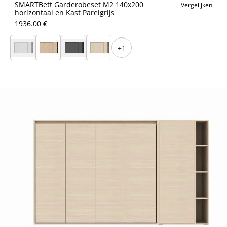
SMARTBett Garderobeset M2 140x200
Vergelijken
horizontaal en Kast Parelgrijs
1936.00 €
+1