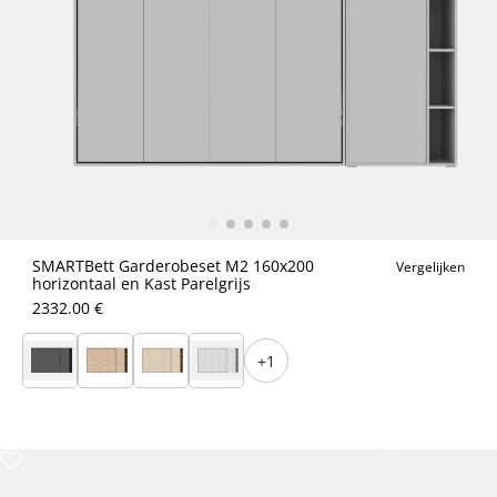
SMARTBett Garderobeset M2 160x200
Vergelijken
horizontaal en Kast Parelgrijs
2332.00 €
+1