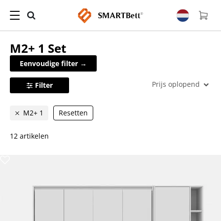
M2+ 1
Set
Eenvoudige filter →
Prijs oplopend
Filter
M2+ 1
Resetten
12 artikelen