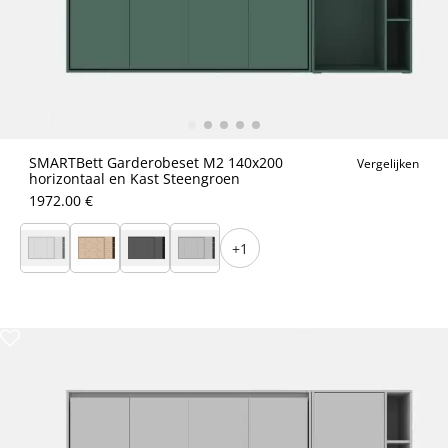
SMARTBett Garderobeset M2 140x200
Vergelijken
horizontaal en Kast Steengroen
1972.00 €
+1