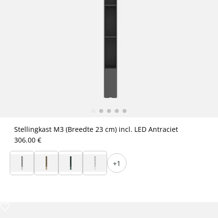
Stellingkast M3 (Breedte 23 cm) incl. LED Antraciet
306.00 €
+1