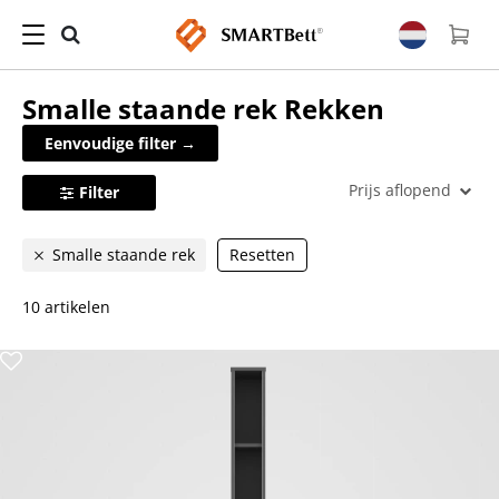
Smalle staande rek
Rekken
Eenvoudige filter →
Prijs aflopend
Filter
Smalle staande rek
Resetten
10 artikelen