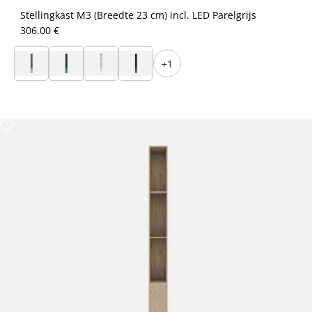
Stellingkast M3 (Breedte 23 cm) incl. LED Parelgrijs
306.00 €
+1