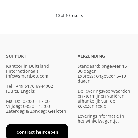
10 of 10 results
SUPPORT
VERZENDING
Kantoor in Duitsland
Standaard: ongeveer 15–
(Internationaal)
30 dagen
info@smartbett.com
Express: ongeveer 5–10
dagen
Tel.: +49 5176 6944002
(Duits, Engels)
De leveringsvoorwaarden
en -termijnen variëren
afhankelijk van de
Ma–Do: 08:00 – 17:00
gekozen regio.
Vrijdag: 08:30 – 15:00
Zaterdag & Zondag: Gesloten
Leveringsinformatie in
het winkelwagentje.
Contract herroepen