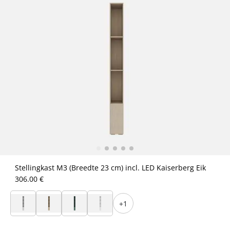
Stellingkast M3 (Breedte 23 cm) incl. LED Kaiserberg Eik
306.00 €
+1