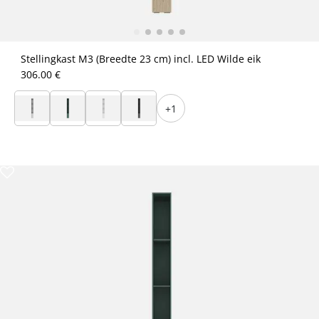
Stellingkast M3 (Breedte 23 cm) incl. LED Wilde eik
306.00 €
+1