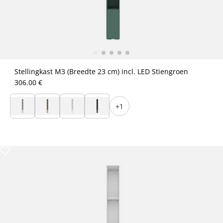
Stellingkast M3 (Breedte 23 cm) incl. LED Stiengroen
306.00 €
+1