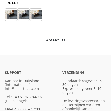
30.00 €
4 of 4 results
SUPPORT
VERZENDING
Kantoor in Duitsland
Standaard: ongeveer 15–
(Internationaal)
30 dagen
info@smartbett.com
Express: ongeveer 5–10
dagen
Tel.: +49 5176 6944002
(Duits, Engels)
De leveringsvoorwaarden
en -termijnen variëren
afhankelijk van de
Ma–Do: 08:00 – 17:00