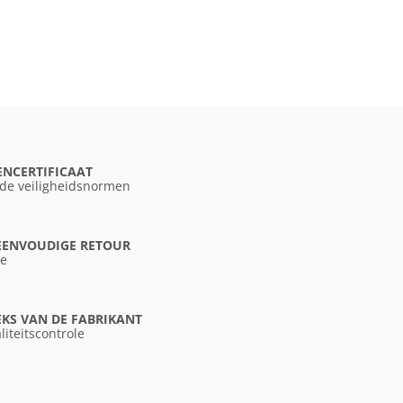
ENCERTIFICAAT
 de veiligheidsnormen
 EENVOUDIGE RETOUR
ce
KS VAN DE FABRIKANT
liteitscontrole