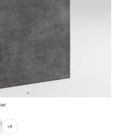
iet
+8