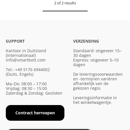
2 of 2 results
SUPPORT
VERZENDING
Kantoor in Duitsland
Standaard: ongeveer 15–
(Internationaal)
30 dagen
info@smartbett.com
Express: ongeveer 5–10
dagen
Tel.: +49 5176 6944002
(Duits, Engels)
De leveringsvoorwaarden
en -termijnen variëren
afhankelijk van de
Ma–Do: 08:00 – 17:00
gekozen regio.
Vrijdag: 08:30 – 15:00
Zaterdag & Zondag: Gesloten
Leveringsinformatie in
het winkelwagentje.
Contract herroepen