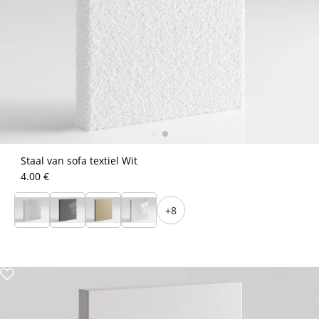
Staal van sofa textiel Wit
4.00 €
+8