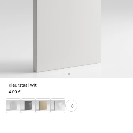
Kleurstaal Wit
4.00 €
+8