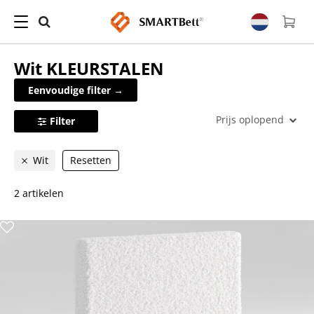
Wit
KLEURSTALEN
Eenvoudige filter →
Prijs oplopend
Filter
Wit
Resetten
2 artikelen