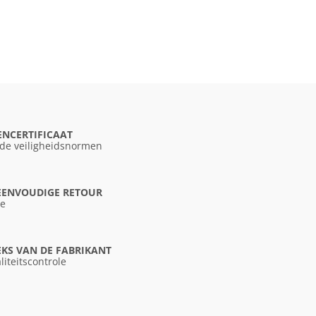
ENCERTIFICAAT
 de veiligheidsnormen
 EENVOUDIGE RETOUR
ce
KS VAN DE FABRIKANT
liteitscontrole