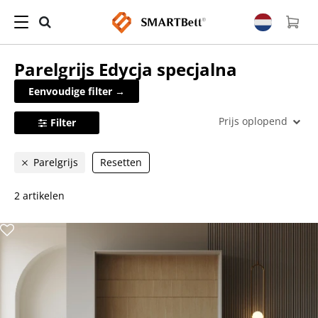
Parelgrijs
Edycja specjalna
Eenvoudige filter →
Prijs oplopend
Filter
Parelgrijs
Resetten
2 artikelen