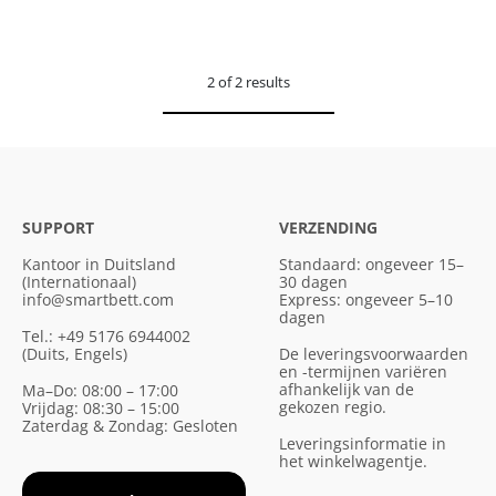
2 of 2 results
SUPPORT
VERZENDING
Kantoor in Duitsland
Standaard: ongeveer 15–
(Internationaal)
30 dagen
info@smartbett.com
Express: ongeveer 5–10
dagen
Tel.: +49 5176 6944002
(Duits, Engels)
De leveringsvoorwaarden
en -termijnen variëren
afhankelijk van de
Ma–Do: 08:00 – 17:00
gekozen regio.
Vrijdag: 08:30 – 15:00
Zaterdag & Zondag: Gesloten
Leveringsinformatie in
het winkelwagentje.