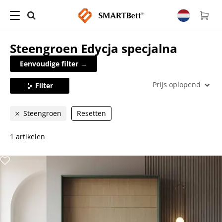
Steengroen
Edycja specjalna
Eenvoudige filter →
Prijs oplopend
Filter
Steengroen
Resetten
1 artikelen