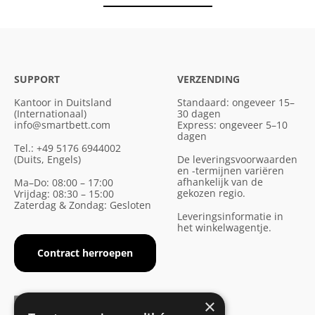
SUPPORT
VERZENDING
Kantoor in Duitsland
Standaard: ongeveer 15–
(Internationaal)
30 dagen
info@smartbett.com
Express: ongeveer 5–10
dagen
Tel.: +49 5176 6944002
(Duits, Engels)
De leveringsvoorwaarden
en -termijnen variëren
afhankelijk van de
Ma–Do: 08:00 – 17:00
gekozen regio.
Vrijdag: 08:30 – 15:00
Zaterdag & Zondag: Gesloten
Leveringsinformatie in
het winkelwagentje.
Contract herroepen
×