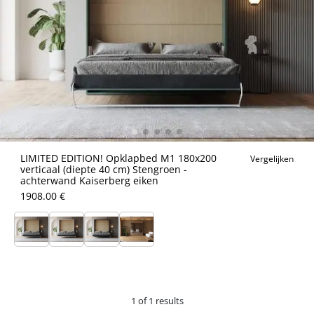
LIMITED EDITION! Opklapbed M1 180x200
Vergelijken
verticaal (diepte 40 cm) Stengroen -
achterwand Kaiserberg eiken
1908.00 €
1 of 1 results