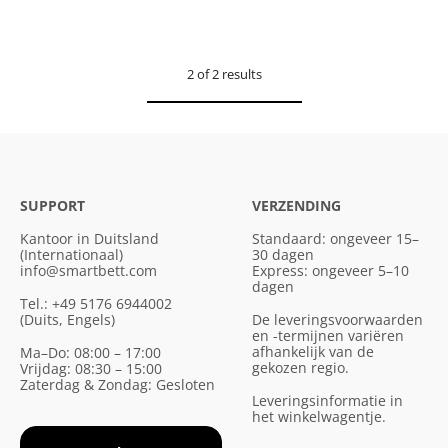
2 of 2 results
SUPPORT
VERZENDING
Kantoor in Duitsland
Standaard: ongeveer 15–
(Internationaal)
30 dagen
info@smartbett.com
Express: ongeveer 5–10
dagen
Tel.: +49 5176 6944002
(Duits, Engels)
De leveringsvoorwaarden
en -termijnen variëren
afhankelijk van de
Ma–Do: 08:00 – 17:00
gekozen regio.
Vrijdag: 08:30 – 15:00
Zaterdag & Zondag: Gesloten
Leveringsinformatie in
het winkelwagentje.