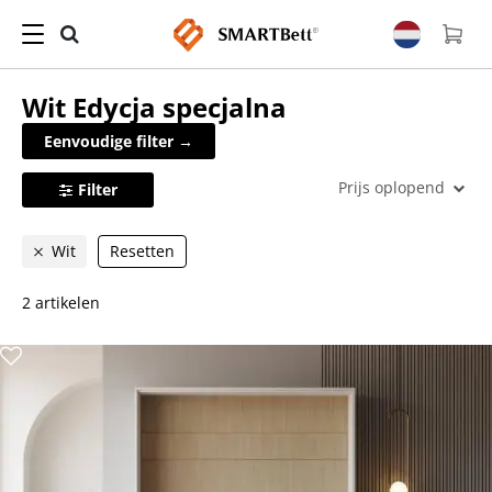
Wit
Edycja specjalna
Eenvoudige filter →
Prijs oplopend
Filter
Wit
Resetten
2 artikelen