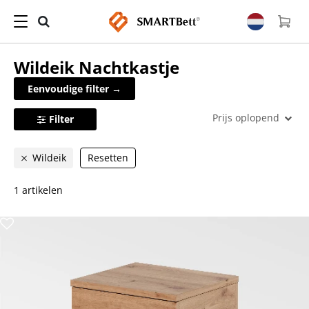
Wildeik
Nachtkastje
Eenvoudige filter →
Prijs oplopend
Filter
Wildeik
Resetten
1 artikelen