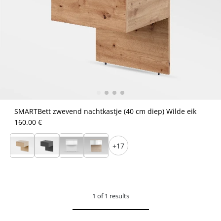
SMARTBett zwevend nachtkastje (40 cm diep) Wilde eik
160.00 €
+17
1 of 1 results