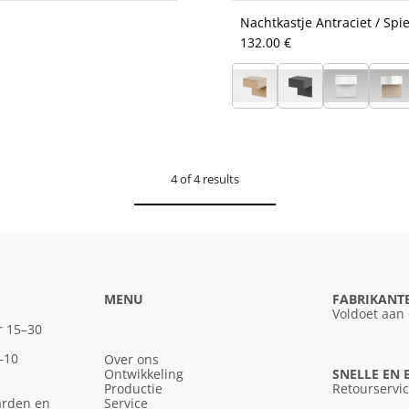
Nachtkastje Antraciet / Spi
132.00 €
4 of 4 results
MENU
FABRIKANT
Voldoet aan
r 15–30
–10
Over ons
Ontwikkeling
SNELLE EN
Productie
Retourservi
arden en
Service