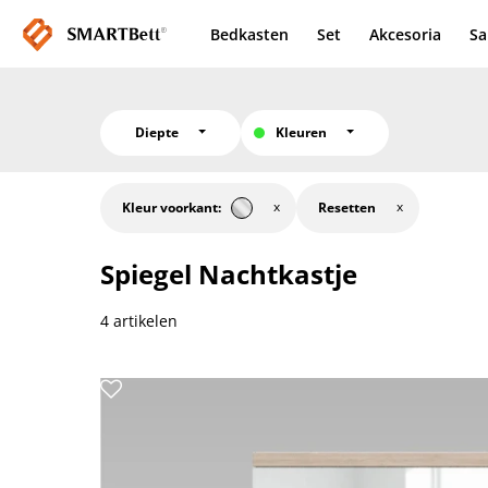
Bedkasten
Set
Akcesoria
Sa
Diepte
Kleuren
Kleur voorkant:
Resetten
Spiegel
Nachtkastje
4 artikelen