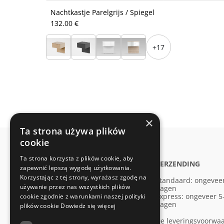
Nachtkastje Parelgrijs / Spiegel
132.00 €
+17
×
Ta strona używa plików
cookie
Ta strona korzysta z plików cookie, aby
SUPPORT
VERZENDING
zapewnić lepszą wygodę użytkowania.
Korzystając z tej strony, wyrażasz zgodę na
Kantoor in Duitsland
Standaard: ongevee
używanie przez nas wszystkich plików
(Internationaal)
dagen
info@smartbett.com
Express: ongeveer 5
cookie zgodnie z warunkami naszej polityki
dagen
plików cookie
Dowiedz się więcej
Tel.: +49 5176 6944002
(Duits, Engels)
De leveringsvoorwa