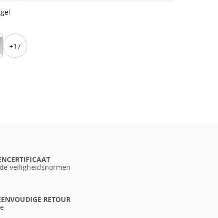
egel
+17
ENCERTIFICAAT
 de veiligheidsnormen
 EENVOUDIGE RETOUR
ce