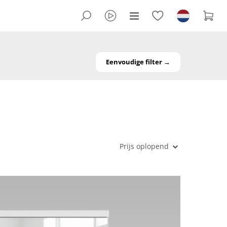
Eenvoudige filter →
Prijs oplopend