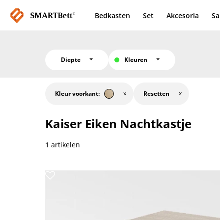
Bedkasten
Set
Akcesoria
Sa
Diepte
Kleuren
Kleur voorkant:
Resetten
Kaiser Eiken
Nachtkastje
1 artikelen