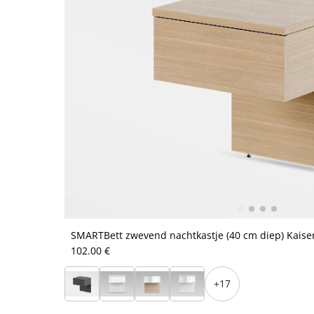
SMARTBett zwevend nachtkastje (40 cm diep) Kaise
102.00 €
+17