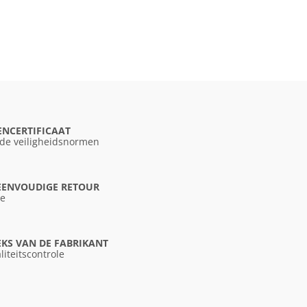
ENCERTIFICAAT
 de veiligheidsnormen
 EENVOUDIGE RETOUR
ce
KS VAN DE FABRIKANT
liteitscontrole