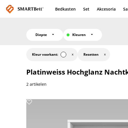
Bedkasten
Set
Akcesoria
Sa
Diepte
Kleuren
Kleur voorkant:
Resetten
Platinweiss Hochglanz
Nachtk
2 artikelen