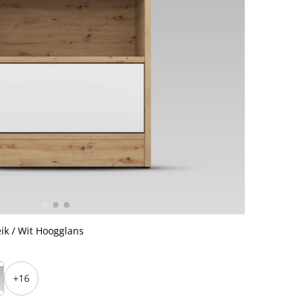
ik / Wit Hoogglans
+16