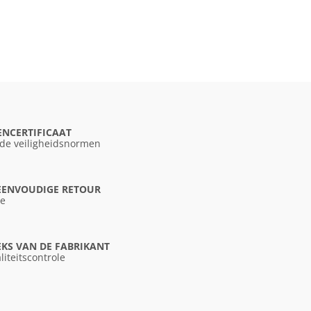
ENCERTIFICAAT
 de veiligheidsnormen
 EENVOUDIGE RETOUR
ce
KS VAN DE FABRIKANT
liteitscontrole