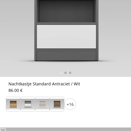
Nachtkastje Standard Antraciet / Wit
86.00 €
+16