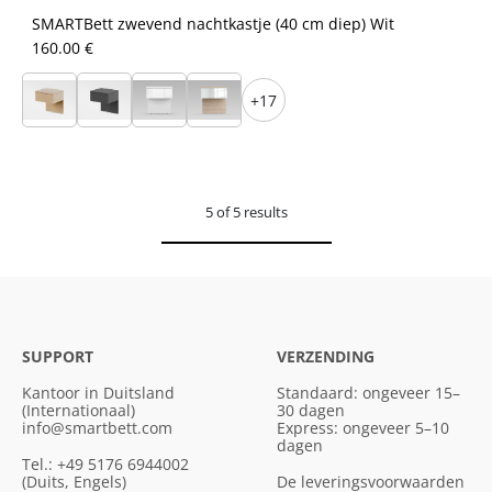
SMARTBett zwevend nachtkastje (40 cm diep) Wit
160.00 €
+17
5 of 5 results
SUPPORT
VERZENDING
Kantoor in Duitsland
Standaard: ongeveer 15–
(Internationaal)
30 dagen
info@smartbett.com
Express: ongeveer 5–10
dagen
Tel.: +49 5176 6944002
(Duits, Engels)
De leveringsvoorwaarden