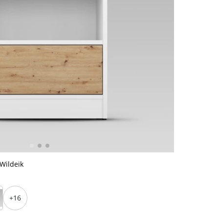
 Wildeik
+16