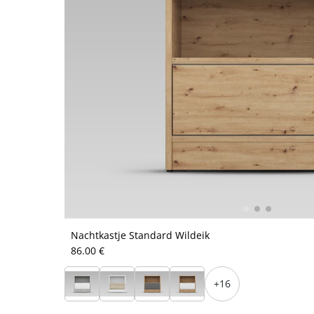
Nachtkastje Standard Wildeik
86.00 €
+16