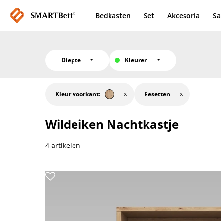
Bedkasten
Set
Akcesoria
Sa
Diepte
Kleuren
Kleur voorkant:
Resetten
Wildeiken
Nachtkastje
4 artikelen