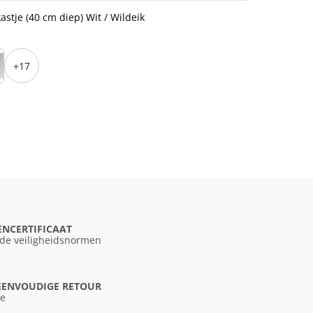
tje (40 cm diep) Wit / Wildeik
+17
ENCERTIFICAAT
 de veiligheidsnormen
 EENVOUDIGE RETOUR
ce