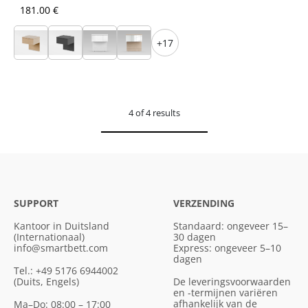
181.00 €
+17
4 of 4 results
SUPPORT
VERZENDING
Kantoor in Duitsland
Standaard: ongeveer 15–
(Internationaal)
30 dagen
info@smartbett.com
Express: ongeveer 5–10
dagen
Tel.: +49 5176 6944002
(Duits, Engels)
De leveringsvoorwaarden
en -termijnen variëren
afhankelijk van de
Ma–Do: 08:00 – 17:00