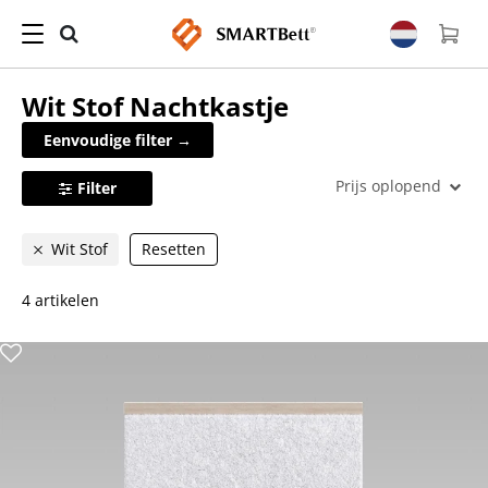
Wit Stof
Nachtkastje
Eenvoudige filter →
Prijs oplopend
Filter
Wit Stof
Resetten
4 artikelen