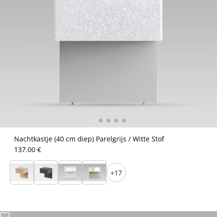
Nachtkastje (40 cm diep) Parelgrijs / Witte Stof
137.00 €
+17