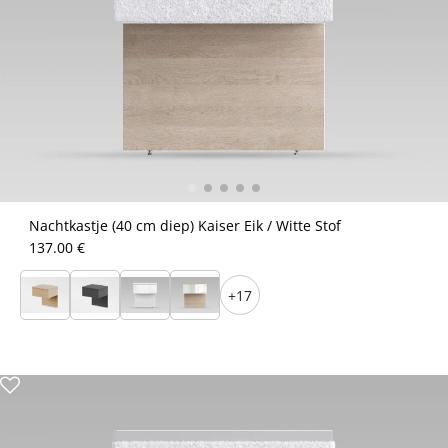
Nachtkastje (40 cm diep) Kaiser Eik / Witte Stof
137.00 €
+17