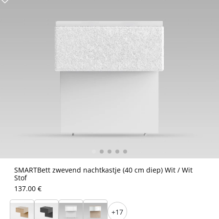
SMARTBett zwevend nachtkastje (40 cm diep) Wit / Wit
Stof
137.00 €
+17